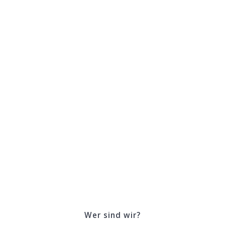
Über uns
Wer sind wir?